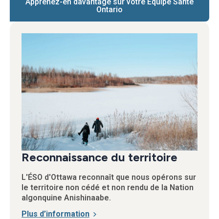
Apprenez-en davantage sur votre Équipe Santé
Ontario
Reconnaissance du territoire
L'ÉSO d'Ottawa reconnaît que nous opérons sur
le territoire non cédé et non rendu de la Nation
algonquine Anishinaabe.
Plus d’information