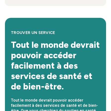
TROUVER UN SERVICE
Tout le monde devrait
pouvoir accéder
facilement à des
services de santé et
de bien-être.
Tout le monde devrait pouvoir accéder
facilement à des services de santé et de bien-
être. Que vous cherchiez du soutien en santé